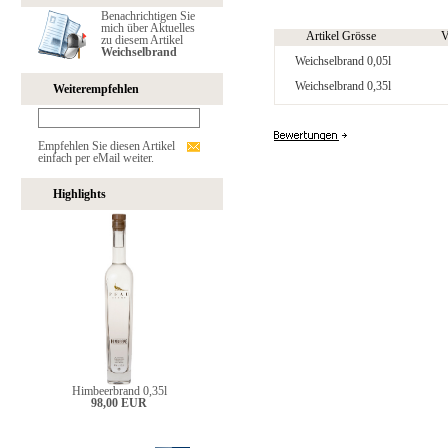
Benachrichtigen Sie
mich über Aktuelles
Artikel Grösse
V
zu diesem Artikel
Weichselbrand
Weichselbrand 0,05l
Weichselbrand 0,35l
Weiterempfehlen
Empfehlen Sie diesen Artikel
einfach per eMail weiter.
Highlights
Himbeerbrand 0,35l
98,00 EUR