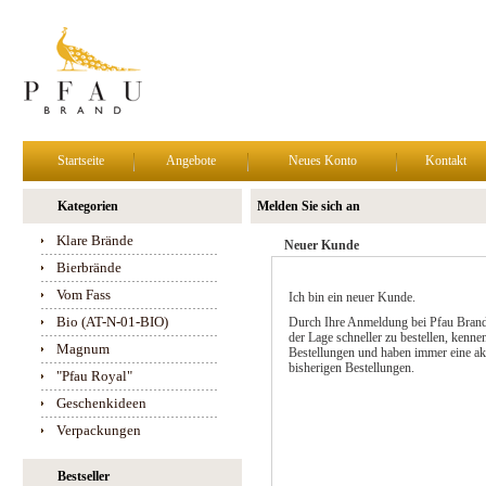
Startseite
Angebote
Neues Konto
Kontakt
Kategorien
Melden Sie sich an
Klare Brände
Neuer Kunde
Bierbrände
Vom Fass
Ich bin ein neuer Kunde.
Bio (AT-N-01-BIO)
Durch Ihre Anmeldung bei Pfau Brand
der Lage schneller zu bestellen, kennen
Magnum
Bestellungen und haben immer eine akt
bisherigen Bestellungen.
"Pfau Royal"
Geschenkideen
Verpackungen
Bestseller