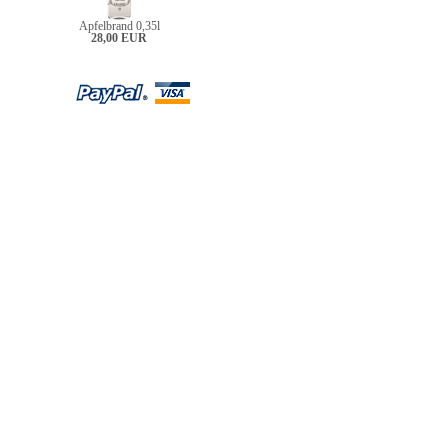
Apfelbrand 0,35l
28,00 EUR