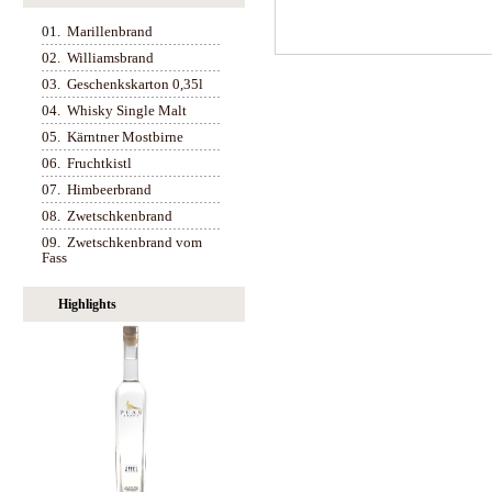
01.
Marillenbrand
02.
Williamsbrand
03.
Geschenkskarton 0,35l
04.
Whisky Single Malt
05.
Kärntner Mostbirne
06.
Fruchtkistl
07.
Himbeerbrand
08.
Zwetschkenbrand
09.
Zwetschkenbrand vom
Fass
Highlights