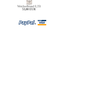
Weichselbrand 0,35l
53,00 EUR