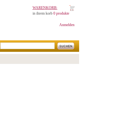
WARENKORB:
in ihrem korb
0 produkte
Anmelden