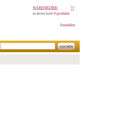
WARENKORB:
in ihrem korb
0 produkte
Anmelden