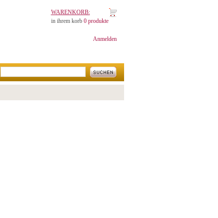
WARENKORB:
in ihrem korb
0 produkte
Anmelden