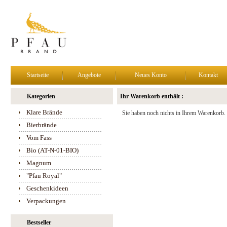
Startseite
Angebote
Neues Konto
Kontakt
Kategorien
Ihr Warenkorb enthält :
Klare Brände
Sie haben noch nichts in Ihrem Warenkorb.
Bierbrände
Vom Fass
Bio (AT-N-01-BIO)
Magnum
"Pfau Royal"
Geschenkideen
Verpackungen
Bestseller