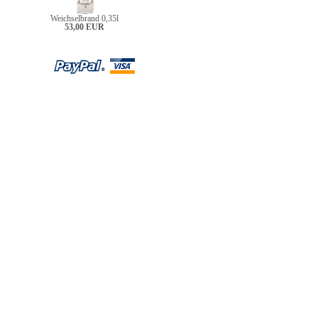
Weichselbrand 0,35l
53,00 EUR