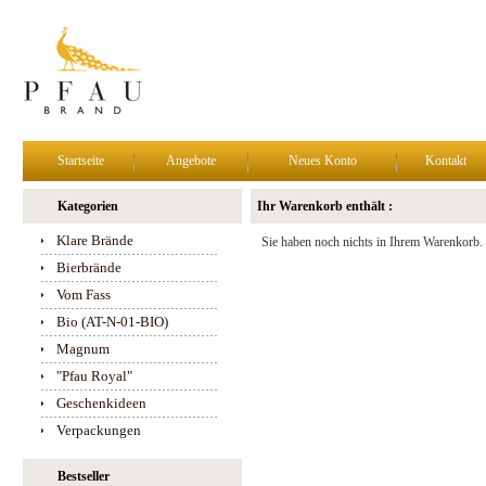
Startseite
Angebote
Neues Konto
Kontakt
Kategorien
Ihr Warenkorb enthält :
Klare Brände
Sie haben noch nichts in Ihrem Warenkorb.
Bierbrände
Vom Fass
Bio (AT-N-01-BIO)
Magnum
"Pfau Royal"
Geschenkideen
Verpackungen
Bestseller