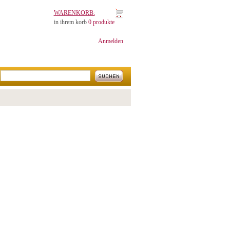
WARENKORB:
in ihrem korb
0 produkte
Anmelden