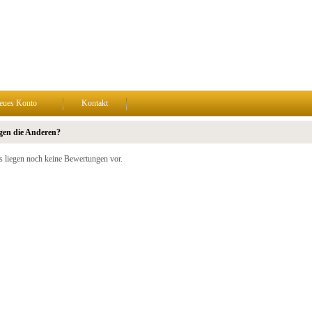
eues Konto
Kontakt
gen die Anderen?
s liegen noch keine Bewertungen vor.