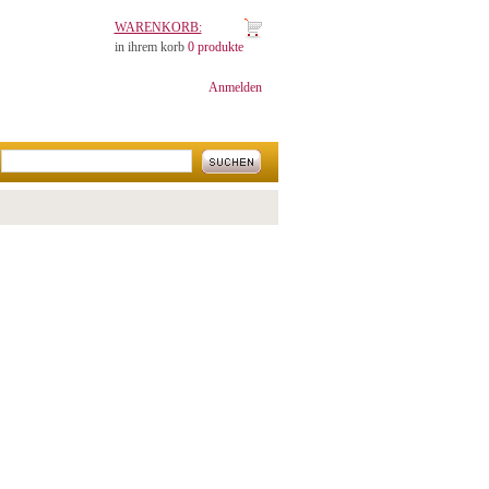
WARENKORB:
in ihrem korb
0 produkte
Anmelden