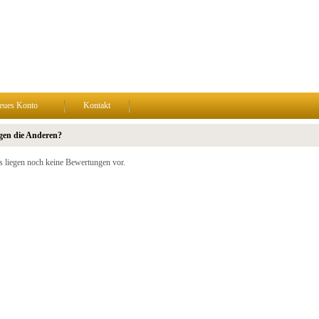
eues Konto
Kontakt
gen die Anderen?
s liegen noch keine Bewertungen vor.