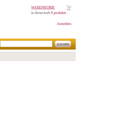
WARENKORB:
in ihrem korb
0 produkte
Anmelden