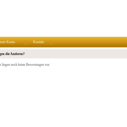
eues Konto
Kontakt
gen die Anderen?
s liegen noch keine Bewertungen vor.