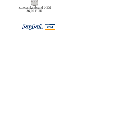
Zwetschkenbrand 0,35l
36,00 EUR