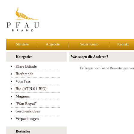
Startseite
Angebote
Neues Konto
Kontakt
Kategorien
Was sagen die Anderen?
Klare Brände
Es liegen noch keine Bewertungen vor
Bierbrände
Vom Fass
Bio (AT-N-01-BIO)
Magnum
"Pfau Royal"
Geschenkideen
Verpackungen
Bestseller