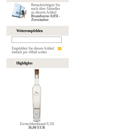
Benachrichtigen Sie
mich über Aktuelles
zu diesem Artikel
Bramburus 0,05l -
Zerstäuber
Weiterempfehlen
Empfehlen Sie diesen Artikel
einfach per eMail weiter.
Highlights
Zwetschkenbrand 0,35l
36,00 EUR