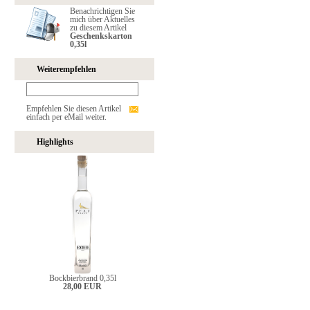
Benachrichtigen Sie
mich über Aktuelles
zu diesem Artikel
Geschenkskarton
0,35l
Weiterempfehlen
Empfehlen Sie diesen Artikel
einfach per eMail weiter.
Highlights
Bockbierbrand 0,35l
28,00 EUR