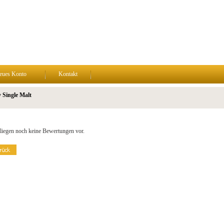
eues Konto
Kontakt
 Single Malt
liegen noch keine Bewertungen vor.