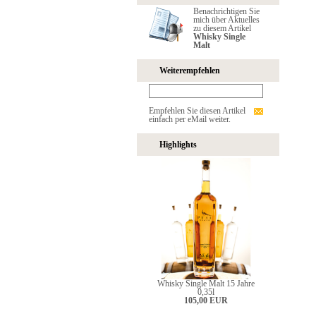
Benachrichtigen Sie
mich über Aktuelles
zu diesem Artikel
Whisky Single
Malt
Weiterempfehlen
Empfehlen Sie diesen Artikel
einfach per eMail weiter.
Highlights
Whisky Single Malt 15 Jahre
0,35l
105,00 EUR