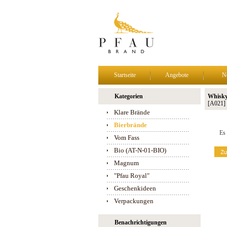
Startseite
Angebote
N
Kategorien
Whisky
[A021]
Klare Brände
Bierbrände
Es 
Vom Fass
Bio (AT-N-01-BIO)
Magnum
"Pfau Royal"
Geschenkideen
Verpackungen
Benachrichtigungen