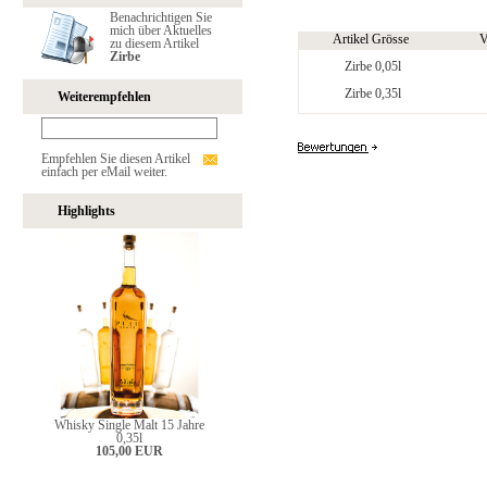
Benachrichtigen Sie
mich über Aktuelles
Artikel Grösse
V
zu diesem Artikel
Zirbe
Zirbe 0,05l
Zirbe 0,35l
Weiterempfehlen
Empfehlen Sie diesen Artikel
einfach per eMail weiter.
Highlights
Whisky Single Malt 15 Jahre
0,35l
105,00 EUR