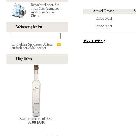
Benachrichtigen Sie
mich über Aktuelles
Artikel Grösse
V
zu diesem Artikel
Zirbe
Zirbe 0,05l
Zirbe 0,35l
Weiterempfehlen
Empfehlen Sie diesen Artikel
einfach per eMail weiter.
Highlights
Zwetschkenbrand 0,35l
36,00 EUR