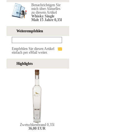
Benachrichtigen Sie
mich über Aktuelles
zu diesem Artikel
Whisky Single
Malt 15 Jahre 0,35l
Weiterempfehlen
Empfehlen Sie diesen Artikel
einfach per eMail weiter.
Highlights
Zwetschkenbrand 0,35l
36,00 EUR