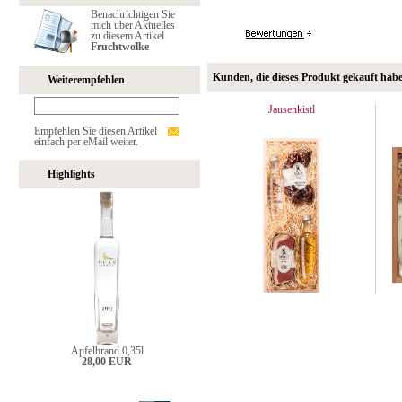
Benachrichtigen Sie
mich über Aktuelles
zu diesem Artikel
Fruchtwolke
Kunden, die dieses Produkt gekauft hab
Weiterempfehlen
Jausenkistl
Empfehlen Sie diesen Artikel
einfach per eMail weiter.
Highlights
Apfelbrand 0,35l
28,00 EUR