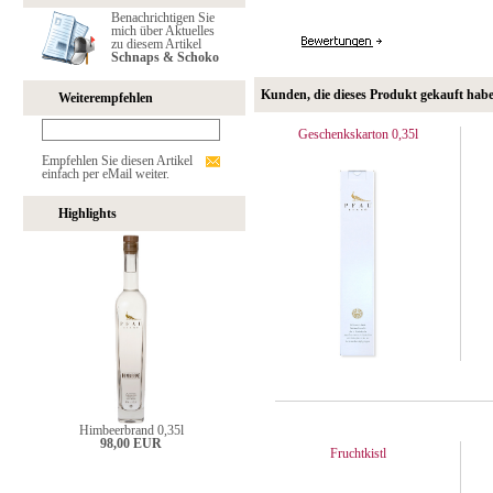
Benachrichtigen Sie
mich über Aktuelles
zu diesem Artikel
Schnaps & Schoko
Kunden, die dieses Produkt gekauft hab
Weiterempfehlen
Geschenkskarton 0,35l
Empfehlen Sie diesen Artikel
einfach per eMail weiter.
Highlights
Himbeerbrand 0,35l
98,00 EUR
Fruchtkistl