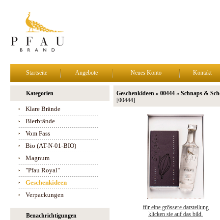
Startseite
Angebote
Neues Konto
Kontakt
Kategorien
Geschenkideen » 00444 » Schnaps & Sc
[00444]
Klare Brände
Bierbrände
Vom Fass
Bio (AT-N-01-BIO)
Magnum
"Pfau Royal"
Geschenkideen
Verpackungen
für eine grössere darstellung
klicken sie auf das bild.
Benachrichtigungen