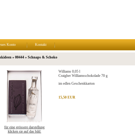
eues Konto
Kontakt
nkideen » 00444 » Schnaps & Schoko
Williams 0,05 l
Craigher Williamsschokolade 70 g
im edlen Geschenkkarton
15,50 EUR
für eine grössere darstellung
klicken sie auf das bild.