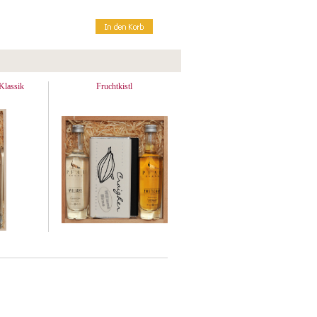
Klassik
Fruchtkistl