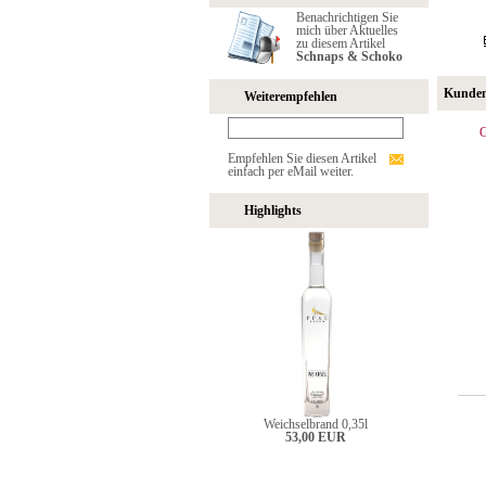
Benachrichtigen Sie
mich über Aktuelles
zu diesem Artikel
Schnaps & Schoko
Kunden,
Weiterempfehlen
G
Empfehlen Sie diesen Artikel
einfach per eMail weiter.
Highlights
Weichselbrand 0,35l
53,00 EUR