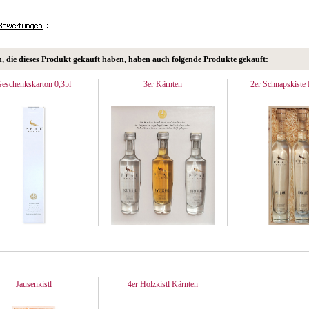
 die dieses Produkt gekauft haben, haben auch folgende Produkte gekauft:
eschenkskarton 0,35l
3er Kärnten
2er Schnapskiste 
Jausenkistl
4er Holzkistl Kärnten