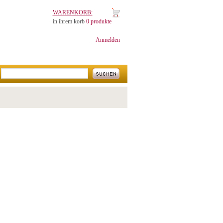
WARENKORB:
in ihrem korb
0 produkte
Anmelden