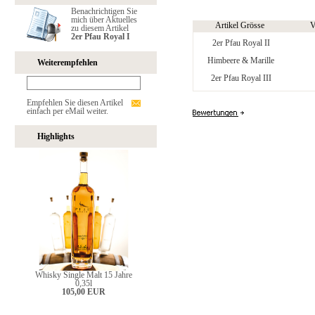
Benachrichtigen Sie
mich über Aktuelles
Artikel Grösse
V
zu diesem Artikel
2er Pfau Royal I
2er Pfau Royal II
Himbeere & Marille
Weiterempfehlen
2er Pfau Royal III
Empfehlen Sie diesen Artikel
einfach per eMail weiter.
Highlights
Whisky Single Malt 15 Jahre
0,35l
105,00 EUR