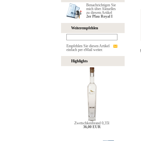
Benachrichtigen Sie
mich über Aktuelles
zu diesem Artikel
2er Pfau Royal I
Weiterempfehlen
Empfehlen Sie diesen Artikel
einfach per eMail weiter.
Highlights
Zwetschkenbrand 0,35l
36,00 EUR