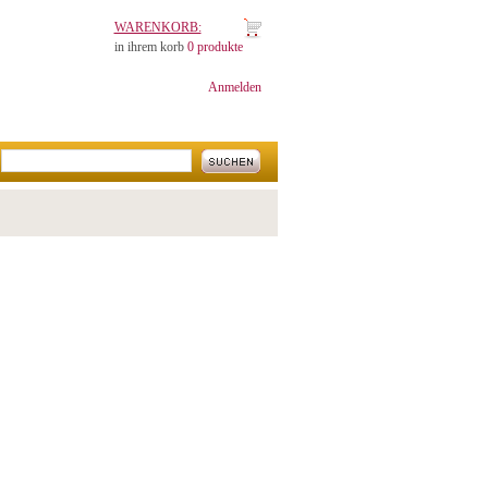
WARENKORB:
in ihrem korb
0 produkte
Anmelden