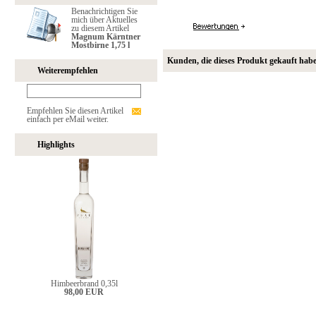
Benachrichtigen Sie
mich über Aktuelles
zu diesem Artikel
Magnum Kärntner
Mostbirne 1,75 l
Kunden, die dieses Produkt gekauft hab
Weiterempfehlen
Empfehlen Sie diesen Artikel
einfach per eMail weiter.
Highlights
Himbeerbrand 0,35l
98,00 EUR