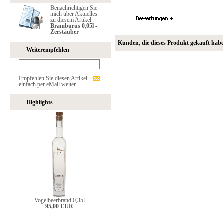
Benachrichtigen Sie
mich über Aktuelles
zu diesem Artikel
Bramburus 0,05l -
Zerstäuber
Kunden, die dieses Produkt gekauft hab
Weiterempfehlen
Empfehlen Sie diesen Artikel
einfach per eMail weiter.
Highlights
Vogelbeerbrand 0,35l
95,00 EUR