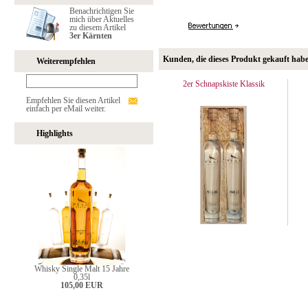
Benachrichtigen Sie
mich über Aktuelles
zu diesem Artikel
3er Kärnten
Kunden, die dieses Produkt gekauft hab
Weiterempfehlen
2er Schnapskiste Klassik
Empfehlen Sie diesen Artikel
einfach per eMail weiter.
Highlights
Whisky Single Malt 15 Jahre
0,35l
105,00 EUR