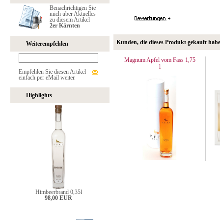
Benachrichtigen Sie
mich über Aktuelles
zu diesem Artikel
2er Kärnten
Kunden, die dieses Produkt gekauft hab
Weiterempfehlen
Magnum Apfel vom Fass 1,75
l
Empfehlen Sie diesen Artikel
einfach per eMail weiter.
Highlights
Himbeerbrand 0,35l
98,00 EUR