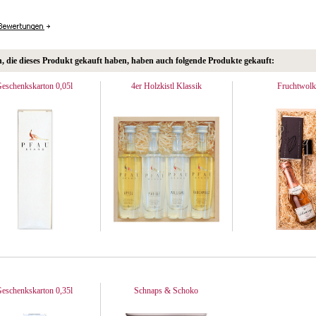
 die dieses Produkt gekauft haben, haben auch folgende Produkte gekauft:
eschenkskarton 0,05l
4er Holzkistl Klassik
Fruchtwolk
eschenkskarton 0,35l
Schnaps & Schoko