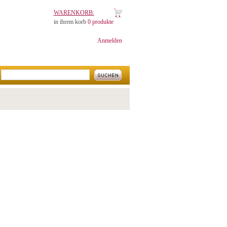
WARENKORB:
in ihrem korb
0 produkte
Anmelden