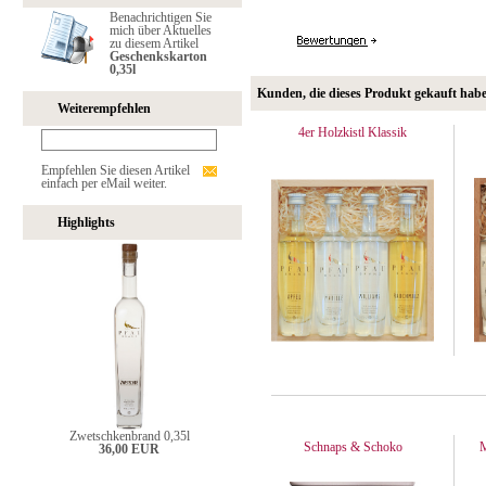
Benachrichtigen Sie
mich über Aktuelles
zu diesem Artikel
Geschenkskarton
0,35l
Kunden, die dieses Produkt gekauft hab
Weiterempfehlen
4er Holzkistl Klassik
Empfehlen Sie diesen Artikel
einfach per eMail weiter.
Highlights
Zwetschkenbrand 0,35l
Schnaps & Schoko
M
36,00 EUR