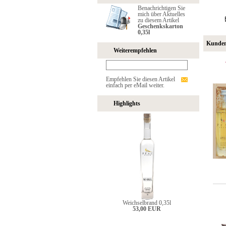
Benachrichtigen Sie
mich über Aktuelles
zu diesem Artikel
Geschenkskarton
0,35l
Kunden,
Weiterempfehlen
Empfehlen Sie diesen Artikel
einfach per eMail weiter.
Highlights
Weichselbrand 0,35l
53,00 EUR