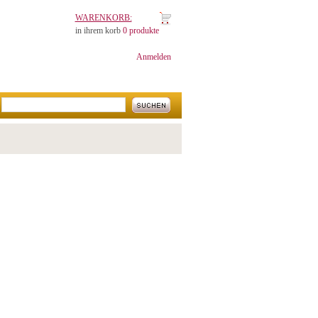
WARENKORB:
in ihrem korb
0 produkte
Anmelden