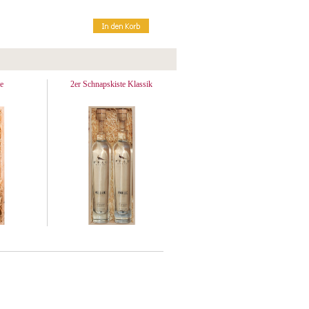
e
2er Schnapskiste Klassik