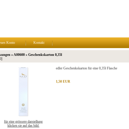
eues Konto
Kontakt
kungen » A00600 » Geschenkskarton 0,35l
0]
edler Geschenkskarton für eine 0,35l Flasche
1,50 EUR
für eine grössere darstellung
klicken sie auf das bild.