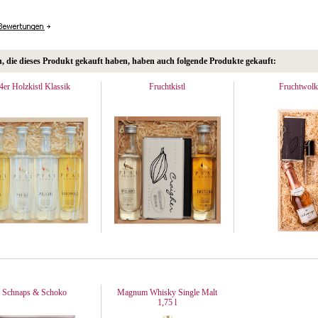
 die dieses Produkt gekauft haben, haben auch folgende Produkte gekauft:
4er Holzkistl Klassik
Fruchtkistl
Fruchtwolk
Schnaps & Schoko
Magnum Whisky Single Malt
1,75 l