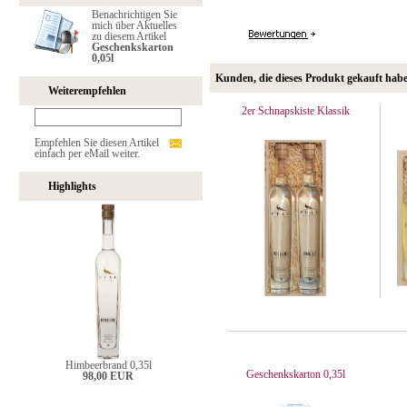
Benachrichtigen Sie
mich über Aktuelles
zu diesem Artikel
Geschenkskarton
0,05l
Kunden, die dieses Produkt gekauft hab
Weiterempfehlen
2er Schnapskiste Klassik
Empfehlen Sie diesen Artikel
einfach per eMail weiter.
Highlights
Himbeerbrand 0,35l
Geschenkskarton 0,35l
98,00 EUR