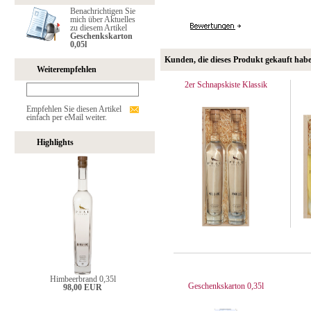
Benachrichtigen Sie
mich über Aktuelles
zu diesem Artikel
Geschenkskarton
0,05l
Kunden, die dieses Produkt gekauft hab
Weiterempfehlen
2er Schnapskiste Klassik
Empfehlen Sie diesen Artikel
einfach per eMail weiter.
Highlights
Himbeerbrand 0,35l
Geschenkskarton 0,35l
98,00 EUR