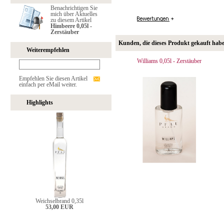
Benachrichtigen Sie
mich über Aktuelles
zu diesem Artikel
Himbeere 0,05l -
Zerstäuber
Kunden, die dieses Produkt gekauft hab
Weiterempfehlen
Williams 0,05l - Zerstäuber
Empfehlen Sie diesen Artikel
einfach per eMail weiter.
Highlights
Weichselbrand 0,35l
53,00 EUR