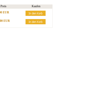
Preis
Kaufen
00 EUR
,00 EUR