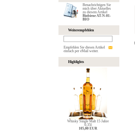
Benachrichtigen Sie
mich über Aktuelles
zu diesem Artikel
Biobirne AT-N-01-
BIO
Weiterempfehlen
Empfehlen Sie diesen Artikel
einfach per eMail weiter.
Highlights
Whisky Single Malt 15 Jahre
0,35l
105,00 EUR