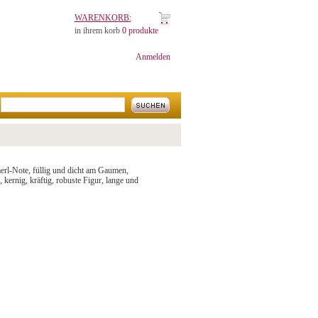
WARENKORB:
in ihrem korb
0 produkte
Anmelden
merl-Note, füllig und dicht am Gaumen,
, kernig, kräftig, robuste Figur, lange und