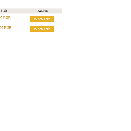
Preis
Kaufen
00 EUR
,00 EUR