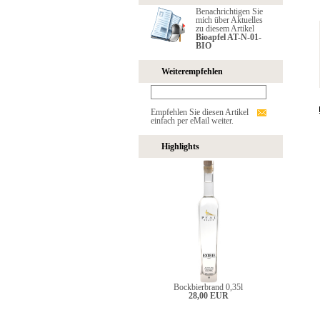
Benachrichtigen Sie
mich über Aktuelles
zu diesem Artikel
Bioapfel AT-N-01-
BIO
Weiterempfehlen
Empfehlen Sie diesen Artikel
einfach per eMail weiter.
Highlights
Bockbierbrand 0,35l
28,00 EUR