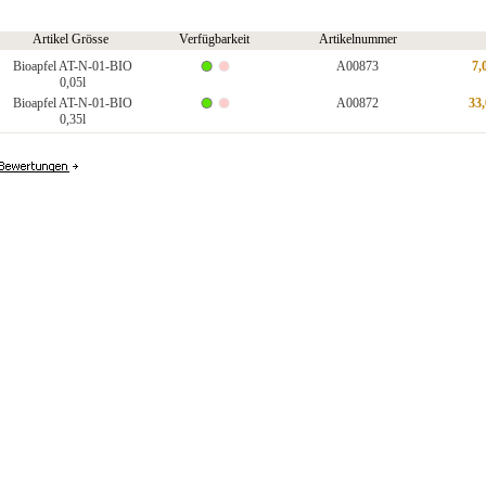
Artikel Grösse
Verfügbarkeit
Artikelnummer
Bioapfel AT-N-01-BIO
A00873
7,
0,05l
Bioapfel AT-N-01-BIO
A00872
33
0,35l