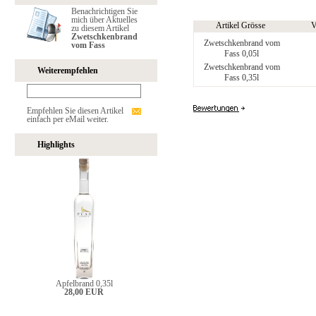
Benachrichtigen Sie
mich über Aktuelles
Artikel Grösse
V
zu diesem Artikel
Zwetschkenbrand
Zwetschkenbrand vom
vom Fass
Fass 0,05l
Zwetschkenbrand vom
Weiterempfehlen
Fass 0,35l
Empfehlen Sie diesen Artikel
einfach per eMail weiter.
Highlights
Apfelbrand 0,35l
28,00 EUR