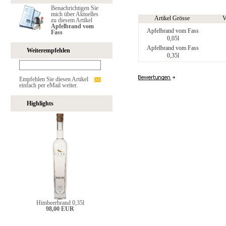
Benachrichtigen Sie
mich über Aktuelles
Artikel Grösse
V
zu diesem Artikel
Apfelbrand vom
Apfelbrand vom Fass
Fass
0,05l
Apfelbrand vom Fass
Weiterempfehlen
0,35l
Empfehlen Sie diesen Artikel
einfach per eMail weiter.
Highlights
Himbeerbrand 0,35l
98,00 EUR