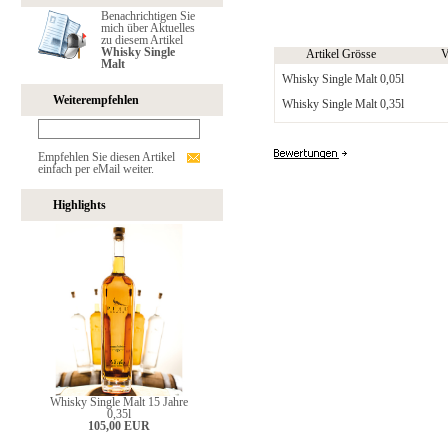
Benachrichtigen Sie
mich über Aktuelles
zu diesem Artikel
Whisky Single
Artikel Grösse
V
Malt
Whisky Single Malt 0,05l
Weiterempfehlen
Whisky Single Malt 0,35l
Empfehlen Sie diesen Artikel
einfach per eMail weiter.
Highlights
Whisky Single Malt 15 Jahre
0,35l
105,00 EUR