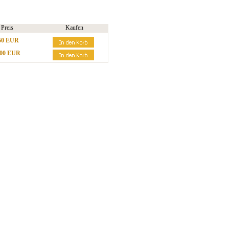
Preis
Kaufen
50 EUR
,00 EUR