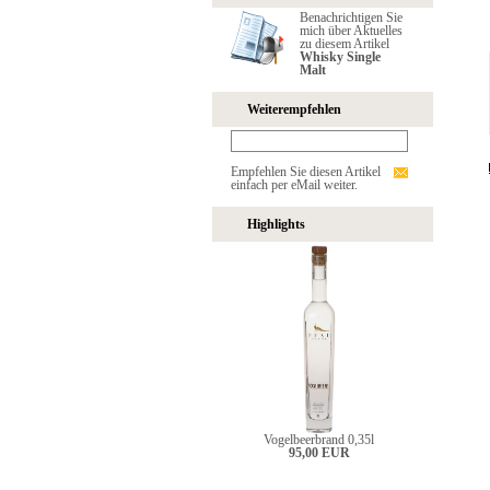
Benachrichtigen Sie
mich über Aktuelles
zu diesem Artikel
Whisky Single
Malt
Weiterempfehlen
Empfehlen Sie diesen Artikel
einfach per eMail weiter.
Highlights
Vogelbeerbrand 0,35l
95,00 EUR