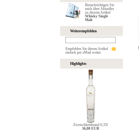
Benachrichtigen Sie
mich über Aktuelles
zu diesem Artikel
Whisky Single
Malt
Weiterempfehlen
Empfehlen Sie diesen Artikel
einfach per eMail weiter.
Highlights
Zwetschkenbrand 0,35l
36,00 EUR