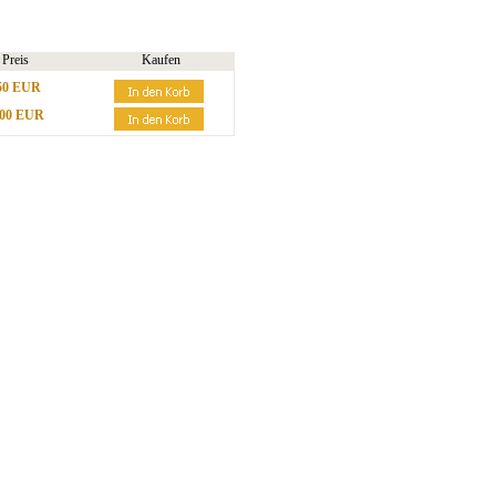
Preis
Kaufen
50 EUR
,00 EUR