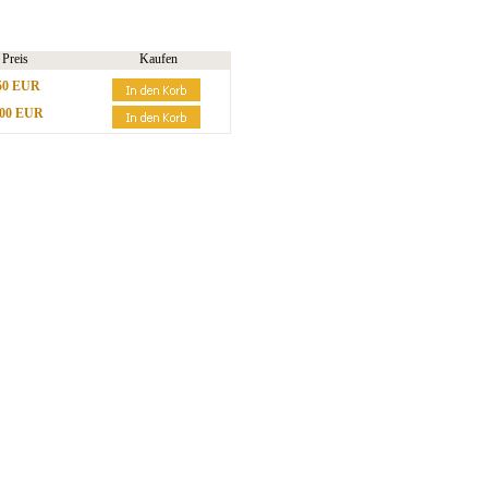
Preis
Kaufen
50 EUR
,00 EUR