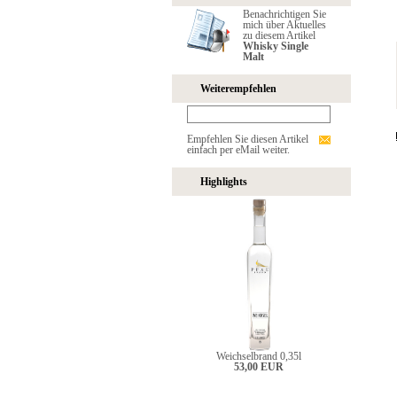
Benachrichtigen Sie
mich über Aktuelles
zu diesem Artikel
Whisky Single
Malt
Weiterempfehlen
Empfehlen Sie diesen Artikel
einfach per eMail weiter.
Highlights
Weichselbrand 0,35l
53,00 EUR