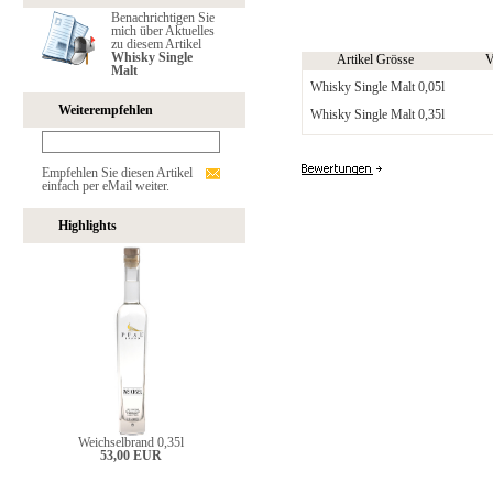
Benachrichtigen Sie
mich über Aktuelles
zu diesem Artikel
Whisky Single
Artikel Grösse
V
Malt
Whisky Single Malt 0,05l
Weiterempfehlen
Whisky Single Malt 0,35l
Empfehlen Sie diesen Artikel
einfach per eMail weiter.
Highlights
Weichselbrand 0,35l
53,00 EUR