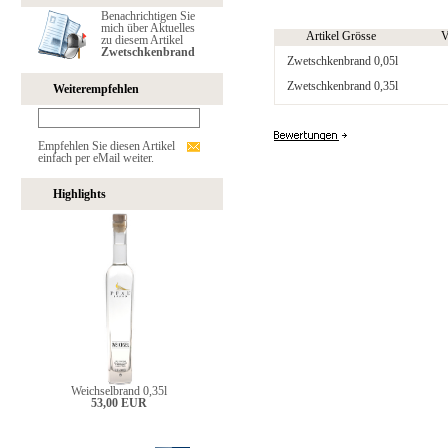
Benachrichtigen Sie
mich über Aktuelles
Artikel Grösse
V
zu diesem Artikel
Zwetschkenbrand
Zwetschkenbrand 0,05l
Zwetschkenbrand 0,35l
Weiterempfehlen
Empfehlen Sie diesen Artikel
einfach per eMail weiter.
Highlights
Weichselbrand 0,35l
53,00 EUR