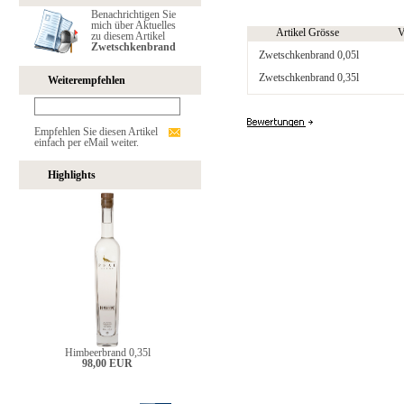
Benachrichtigen Sie
mich über Aktuelles
Artikel Grösse
V
zu diesem Artikel
Zwetschkenbrand
Zwetschkenbrand 0,05l
Zwetschkenbrand 0,35l
Weiterempfehlen
Empfehlen Sie diesen Artikel
einfach per eMail weiter.
Highlights
Himbeerbrand 0,35l
98,00 EUR