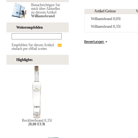
Benachrichtigen Sie
mich über Aktuelles
Artikel Grösse
V
zu diesem Artikel
Williamsbrand
Williamsbrand 0,05l
Williamsbrand 0,35l
Weiterempfehlen
Empfehlen Sie diesen Artikel
einfach per eMail weiter.
Highlights
Bockbierbrand 0,35l
28,00 EUR