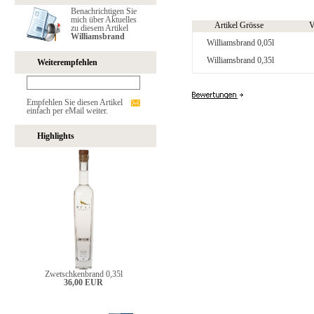
Benachrichtigen Sie
mich über Aktuelles
Artikel Grösse
V
zu diesem Artikel
Williamsbrand
Williamsbrand 0,05l
Williamsbrand 0,35l
Weiterempfehlen
Empfehlen Sie diesen Artikel
einfach per eMail weiter.
Highlights
Zwetschkenbrand 0,35l
36,00 EUR