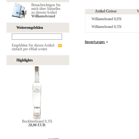
Benachrichtigen Sie
mich über Aktuelles
Artikel Grösse
V
zu diesem Artikel
Williamsbrand
Williamsbrand 0,05l
Williamsbrand 0,35l
Weiterempfehlen
Empfehlen Sie diesen Artikel
einfach per eMail weiter.
Highlights
Bockbierbrand 0,35l
28,00 EUR