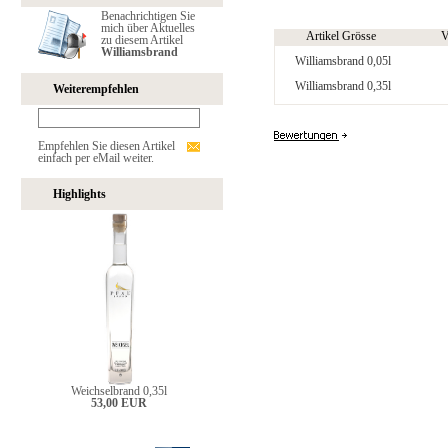
Benachrichtigen Sie
mich über Aktuelles
Artikel Grösse
V
zu diesem Artikel
Williamsbrand
Williamsbrand 0,05l
Williamsbrand 0,35l
Weiterempfehlen
Empfehlen Sie diesen Artikel
einfach per eMail weiter.
Highlights
Weichselbrand 0,35l
53,00 EUR