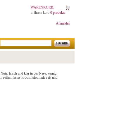
WARENKORB:
in ihrem korb
0 produkte
Anmelden
 Note, frisch und klar in der Nase, kernig
reifes, festes Fruchtfleisch mit Saft und