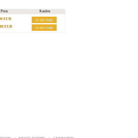
Preis
Kaufen
00 EUR
,00 EUR