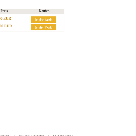
Preis
Kaufen
00 EUR
,00 EUR