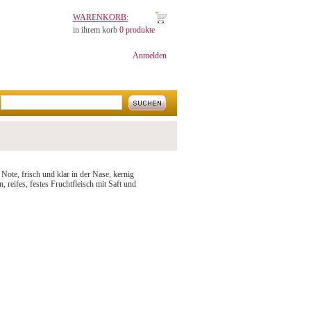
WARENKORB:
in ihrem korb
0 produkte
Anmelden
 Note, frisch und klar in der Nase, kernig
reifes, festes Fruchtfleisch mit Saft und